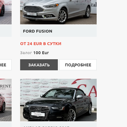
FORD FUSION
ОТ 24 EUR В СУТКИ
Залог
100 Eur
НЕЕ
ЗАКАЗАТЬ
ПОДРОБНЕЕ