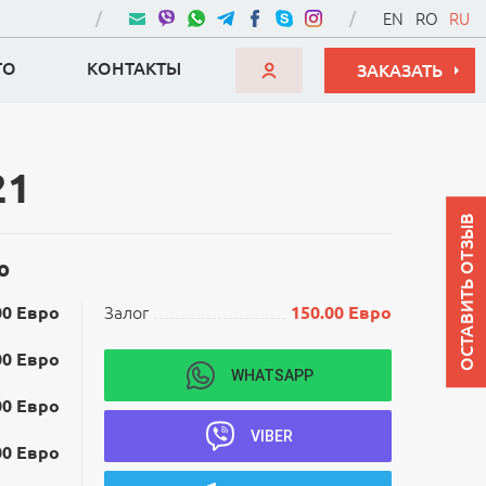
EN
RO
RU
ТО
КОНТАКТЫ
ЗАКАЗАТЬ
21
ОСТАВИТЬ ОТЗЫВ
о
00 Евро
Залог
150.00 Евро
00 Евро
WHATSAPP
00 Евро
VIBER
00 Евро