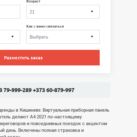
Возраст
▼
Как с вами связаться
▼
▼
Разместить заказ
3 79-999-289 +373 60-879-997
аренды в Кишиневе. Виртуальная приборная панель
гатель делают A4 2021 по-настоящему
переговоров и повседневных поездок с акцентом
ый день. Включены полная страховка и
вой седан.