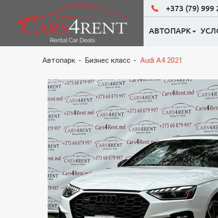
+373 (79) 999
АВТОПАРК
УСЛ
ЭКОНОМ КЛАСС
Автопарк
Бизнес класс
Audi A4 2021
БИЗНЕС КЛАСС
ВНЕДОРОЖНИК
СВАДЕБНЫЕ АВ
ПРОКАТ МИНИВ
ПРОКАТ ХЕТЧБЭ
ВСЕ АВТОМОБИ