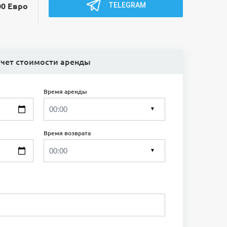
TELEGRAM
00 Евро
счет стоимости аренды
Время аренды
▼
Время возврата
▼