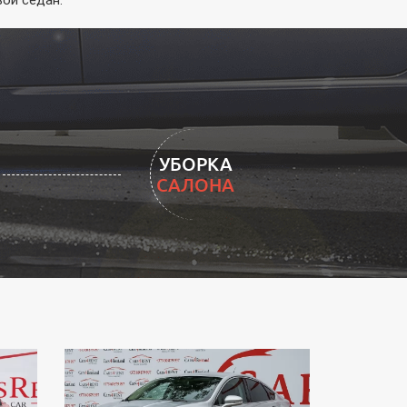
УБОРКА
САЛОНА