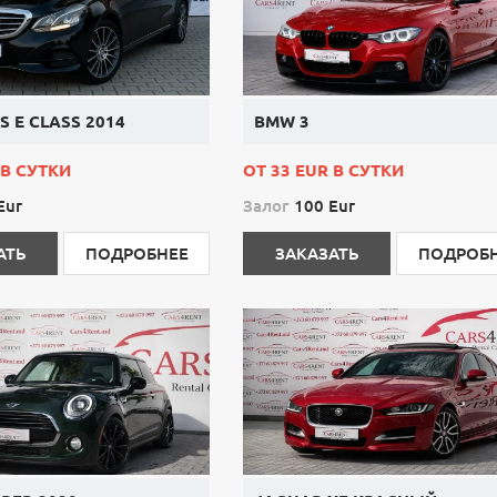
 E CLASS 2014
BMW 3
 В СУТКИ
ОТ 33 EUR В СУТКИ
Eur
Залог
100 Eur
АТЬ
ПОДРОБНЕЕ
ЗАКАЗАТЬ
ПОДРОБ