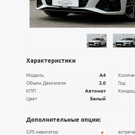
Характеристики
Модель
A4
Количе
Объем Двигателя
2.0
Год
КПП
Автомат
Кондиц
Цвет
Белый
Дополнительные опции:
GPS навигатор
встреча