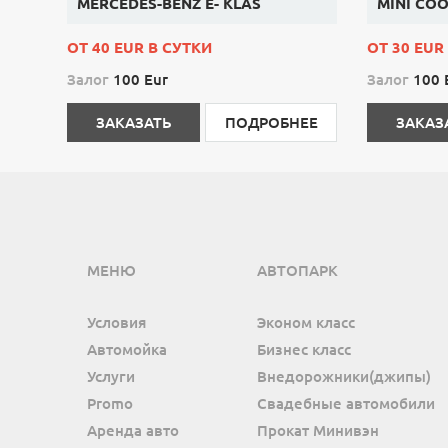
MERCEDES-BENZ E- KLAS
MINI COO
ОТ 40 EUR В СУТКИ
ОТ 30 EUR
Залог
100 Eur
Залог
100 
ЗАКАЗАТЬ
ПОДРОБНЕЕ
ЗАКАЗ
МЕНЮ
АВТОПАРК
Условия
Эконом класс
Автомойка
Бизнес класс
Услуги
Внедорожники(джипы)
Promo
Свадебные автомобили
Аренда авто
Прокат Минивэн