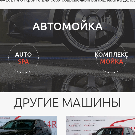
АВТОМОЙКА
AUTO
КОМПЛЕКС
SPA
МОЙКА
ДРУГИЕ МАШИНЫ