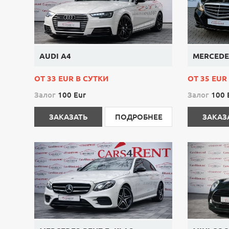
AUDI A4
MERCEDES
ОТ 33 EUR В СУТКИ
ОТ 35 EUR
Залог
100 Eur
Залог
100 
ЗАКАЗАТЬ
ПОДРОБНЕЕ
ЗАКАЗ