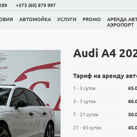
 289
+373 (60) 879 997
ОВИЯ
АВТОМОЙКА
УСЛУГИ
PROMO
АРЕНДА АВ
АЭРОПОРТ
Audi A4 20
И(ДЖИПЫ)
Тариф на аренду авт
ТОМОБИЛИ
1 - 3 суток
65.
ЭН
3 - 7 суток
60.
К
7 - 21 суток
50.
ЛИ
27 - 45 суток
45.