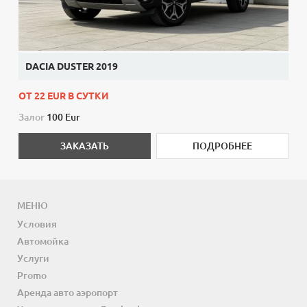
DACIA DUSTER 2019
ОТ 22 EUR В СУТКИ
Залог
100 Eur
ЗАКАЗАТЬ
ПОДРОБНЕЕ
МЕНЮ
Условия
Автомойка
Услуги
Promo
Аренда авто аэропорт