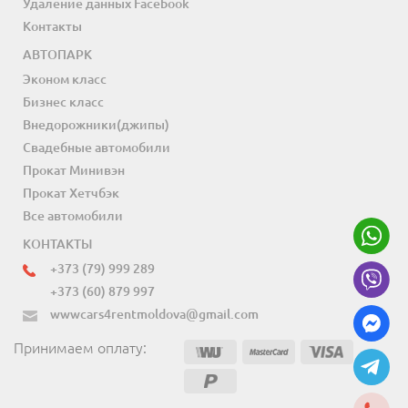
Удаление данных Facebook
Контакты
АВТОПАРК
Эконом класс
Бизнес класс
Внедорожники(джипы)
Свадебные автомобили
Прокат Минивэн
Прокат Хетчбэк
Все автомобили
КОНТАКТЫ
+373 (79) 999 289
+373 (60) 879 997
wwwcars4rentmoldova@gmail.com
Принимаем оплату: