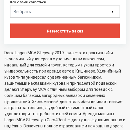
Как с вами связаться
▼
Разместить заказ
Dacia Logan MCV Stepway 2019 года — это практичный и
экономичный универсал с увеличенным клиренсом,
идеальный для семей и групп, которым нужны простор и
универсальность при аренде авто в Кишиневе. Удлинённый
кузов типа универсал с увеличенным багажником,
защитными накладками кузова и приподнятой подвеской
делают Stepway MCV отличным выбором для поездок с
большим багажом, загородных вылазок и семейных
путешествий. Экономичный двигатель обеспечивает низкие
затраты на топливо, а удобный пятиместный салон
удовлетворит потребности всей семьи. Аренда машины
Logan MCV Stepway в Cars4Rent — доступно, функционально и
надёжно. Включены полное страхование и помощь на дороге.