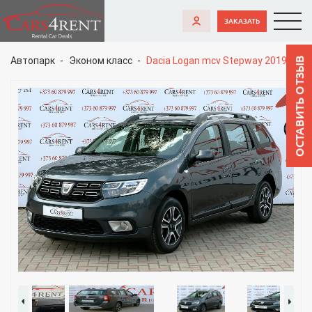
ЗАКАЗАТЬ
Автопарк
Эконом класс
Dacia Logan mcv Stepway 2019
ОСТАВИТЬ ОТЗЫВ