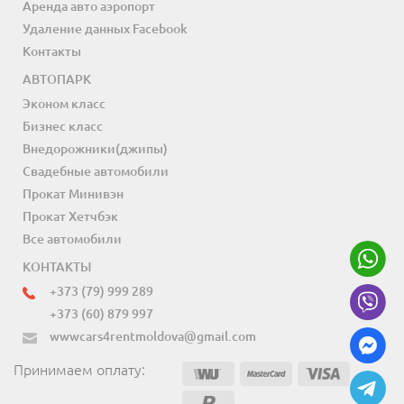
Аренда авто аэропорт
Удаление данных Facebook
Контакты
АВТОПАРК
Эконом класс
Бизнес класс
Внедорожники(джипы)
Свадебные автомобили
Прокат Минивэн
Прокат Хетчбэк
Все автомобили
КОНТАКТЫ
+373 (79) 999 289
+373 (60) 879 997
wwwcars4rentmoldova@gmail.com
Принимаем оплату: