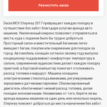
Разместить заказ
Dacia MCV Stepway 2017 превращает каждую поездку в
путешествие без забот благодаря услугам аренда авто
кишинев. Увеличенный клиренс позволяет отправляться в
места, куда с седаном было бы трудно добраться.
Просторный салон и вместительный багажник легко
вмещают багаж, покупки или снаряжение для поездок за
город. Автомобиль оснащён согласно своему году выпуска:
кондиционер поддерживает комфортную температуру в
салоне, современная аудиосистема делает каждую поездку
приятной, а бортовой компьютер помогает отслеживать
расход топлива и маршрут. Машина оснащена
электрическими стеклоподъёмниками, регулируемыми
зеркалами и датчиками парковки. Сбалансированный
двигатель обеспечивает низкий расход топлива, делая
поездки экономичными. Независимо от того, берёте ли вы
аренда машины кишинев на один день или несколько недель,
Stepway поможет добраться до места назначения без забот.