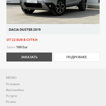
DACIA DUSTER 2019
ОТ 22 EUR В СУТКИ
Залог
100 Eur
ЗАКАЗАТЬ
ПОДРОБНЕЕ
МЕНЮ
Условия
Автомойка
Услуги
Promo