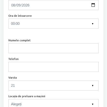
Ora de întoarcere
▼
Numele complet
Telefon
Varsta
▼
Locația de preluare a mașinii
▼