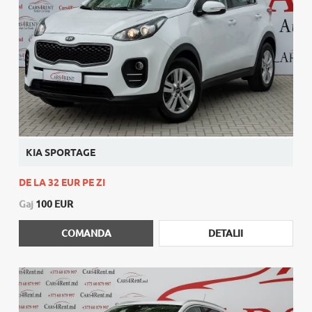
KIA SPORTAGE
DE LA 32 EUR PE ZI
Gaj
100 EUR
COMANDA
DETALII