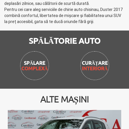
deplasări zilnice, sau călătorii de scurtă durată.
Pentru cei care aleg serviciile de chirie auto chisinau, Duster 2017
combină confortul, libertatea de mișcare și fiabilitatea unui SUV
la preț accesibil, gata să te ducă oriunde fără griji.
SPĂLĂTORIE AUTO
CURĂȚARE
INTERIORĂ
ALTE MAȘINI