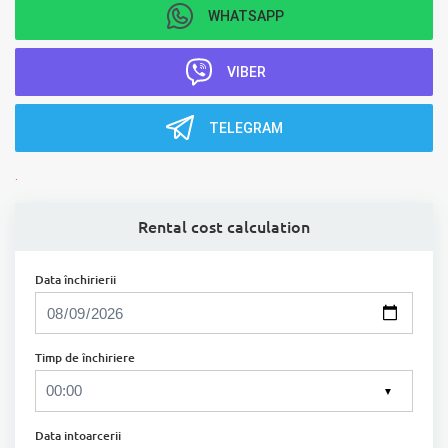
WHATSAPP
VIBER
TELEGRAM
.
Rental cost calculation
Data închirierii
Timp de închiriere
▼
Data intoarcerii