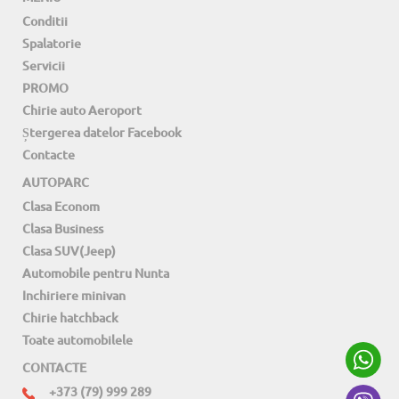
Conditii
Spalatorie
Servicii
PROMO
Chirie auto Aeroport
Ștergerea datelor Facebook
Contacte
AUTOPARC
Clasa Econom
Clasa Business
Clasa SUV(Jeep)
Automobile pentru Nunta
Inchiriere minivan
Chirie hatchback
Toate automobilele
CONTACTE
+373 (79) 999 289