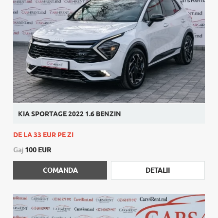
KIA SPORTAGE 2022 1.6 BENZIN
DE LA 33 EUR PE ZI
Gaj
100 EUR
COMANDA
DETALII