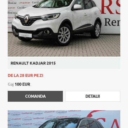
RENAULT KADJAR 2015
DE LA 28 EUR PE ZI
Gaj
100 EUR
COMANDA
DETALII