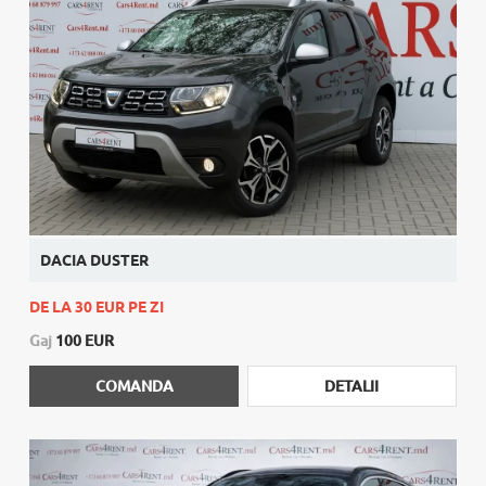
DACIA DUSTER
DE LA 30 EUR PE ZI
Gaj
100 EUR
COMANDA
DETALII