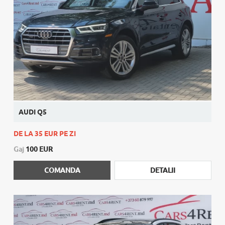
AUDI Q5
DE LA 35 EUR PE ZI
Gaj
100 EUR
COMANDA
DETALII