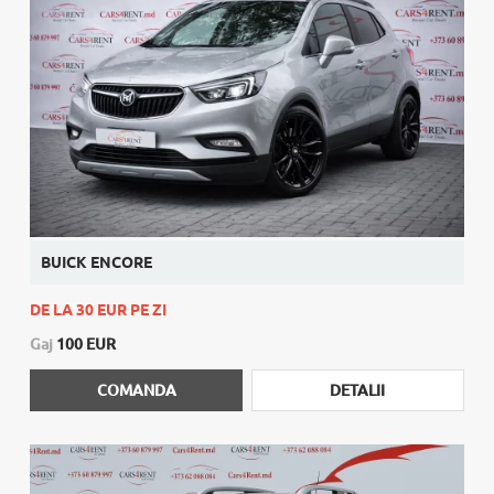
BUICK ENCORE
DE LA 30 EUR PE ZI
Gaj
100 EUR
COMANDA
DETALII