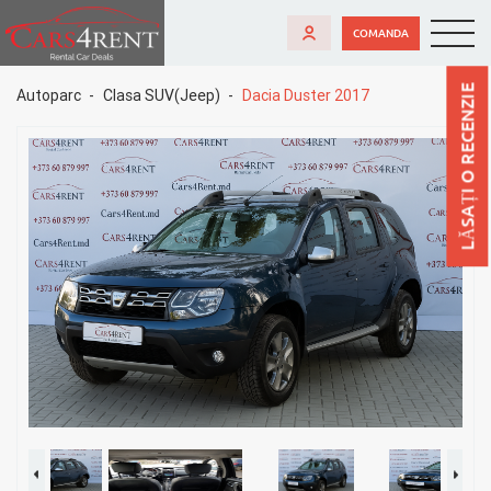
COMANDA
LĂSAȚI O RECENZIE
Autoparc
Clasa SUV(Jeep)
Dacia Duster 2017