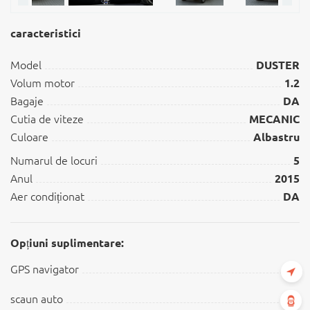
caracteristici
Model
DUSTER
Volum motor
1.2
Bagaje
DA
Cutia de viteze
MECANIC
Culoare
Albastru
Numarul de locuri
5
Anul
2015
Aer condiționat
DA
Opțiuni suplimentare:
GPS navigator
scaun auto