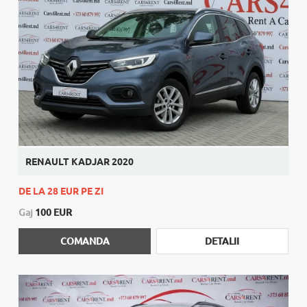
RENAULT KADJAR 2020
DE LA 28 EUR PE ZI
Gaj
100 EUR
COMANDA
DETALII