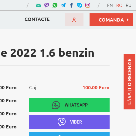
EN
RO
RU
CONTACTE
COMANDA
e 2022 1.6 benzin
LĂSAȚI O RECENZIE
00 Euro
Gaj
100.00 Euro
00 Euro
WHATSAPP
00 Euro
VIBER
00 Euro