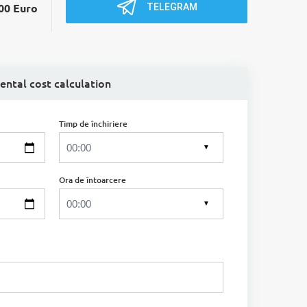
TELEGRAM
00 Euro
ental cost calculation
Timp de închiriere
▼
Ora de întoarcere
▼