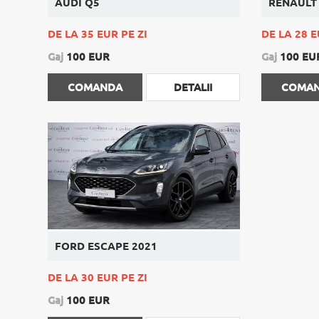
AUDI Q5
RENAULT
DE LA 35 EUR PE ZI
DE LA 28 E
Gaj
100 EUR
Gaj
100 EU
COMANDA
DETALII
COMA
FORD ESCAPE 2021
DE LA 30 EUR PE ZI
Gaj
100 EUR