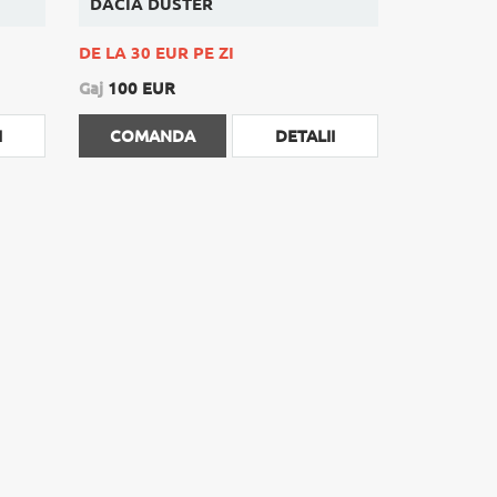
DACIA DUSTER
DE LA 30 EUR PE ZI
Gaj
100 EUR
I
COMANDA
DETALII