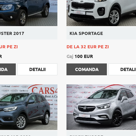
USTER 2017
KIA SPORTAGE
UR PE ZI
DE LA 32 EUR PE ZI
R
Gaj
100 EUR
NDA
DETALII
COMANDA
DETALI