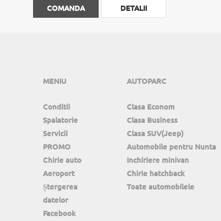
COMANDA
DETALII
MENIU
AUTOPARC
Conditii
Clasa Econom
Spalatorie
Clasa Business
Servicii
Clasa SUV(Jeep)
PROMO
Automobile pentru Nunta
Chirie auto
Inchiriere minivan
Aeroport
Chirie hatchback
Ștergerea
Toate automobilele
datelor
Facebook