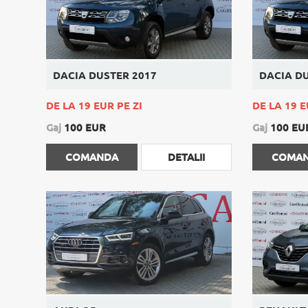
DACIA DUSTER 2017
DACIA D
DE LA 19 EUR PE ZI
DE LA 19 E
Gaj
100 EUR
Gaj
100 EU
COMANDA
DETALII
COMA