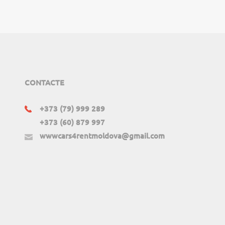
CONTACTE
+373 (79) 999 289
+373 (60) 879 997
wwwcars4rentmoldova@gmail.com