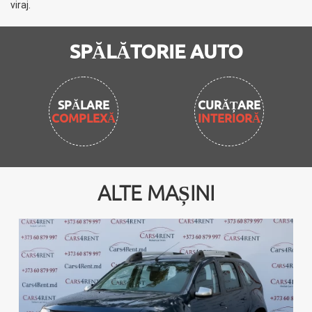
viraj.
SPĂLĂTORIE AUTO
CURĂȚARE
INTERIORĂ
ALTE MAȘINI