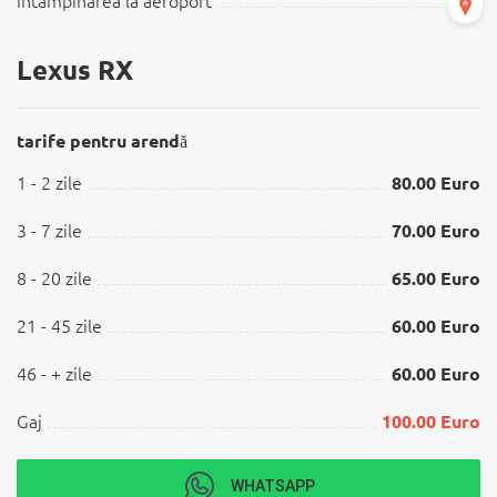
intampinarea la aeroport
Lexus RX
tarife pentru arendă
1 - 2 zile
80.00 Euro
3 - 7 zile
70.00 Euro
8 - 20 zile
65.00 Euro
21 - 45 zile
60.00 Euro
46 - + zile
60.00 Euro
Gaj
100.00 Euro
WHATSAPP