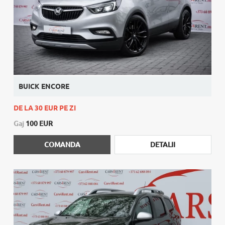
BUICK ENCORE
DE LA 30 EUR PE ZI
Gaj
100 EUR
COMANDA
DETALII