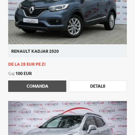
RENAULT KADJAR 2020
DE LA 28 EUR PE ZI
Gaj
100 EUR
COMANDA
DETALII