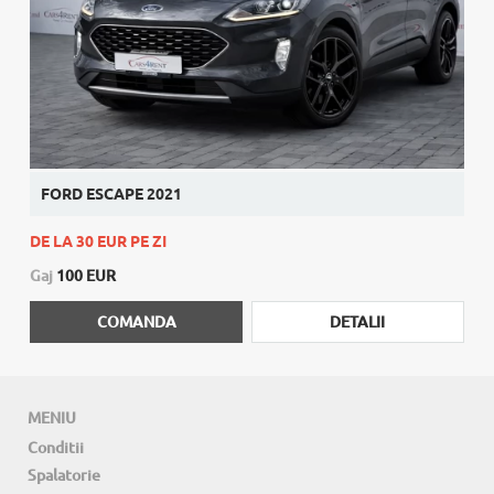
FORD ESCAPE 2021
DE LA 30 EUR PE ZI
Gaj
100 EUR
COMANDA
DETALII
MENIU
Conditii
Spalatorie