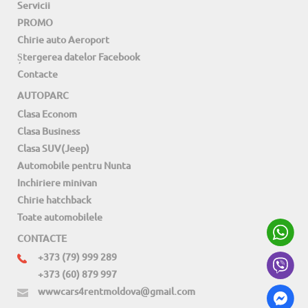
Servicii
PROMO
Chirie auto Aeroport
Ștergerea datelor Facebook
Contacte
AUTOPARC
Clasa Econom
Clasa Business
Clasa SUV(Jeep)
Automobile pentru Nunta
Inchiriere minivan
Chirie hatchback
Toate automobilele
CONTACTE
+373 (79) 999 289
+373 (60) 879 997
wwwcars4rentmoldova@gmail.com