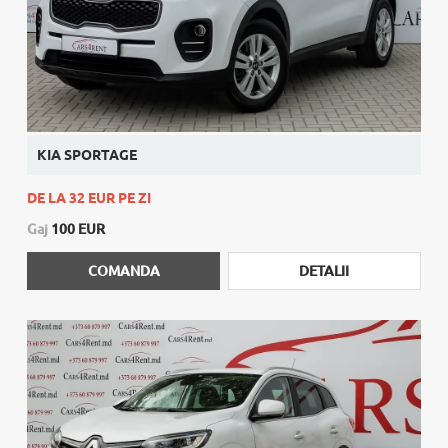
KIA SPORTAGE
DE LA 32 EUR PE ZI
Gaj
100 EUR
COMANDA
DETALII