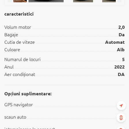
caracteristici
Volum motor
2,0
Bagaje
Da
Cutia de viteze
Automat
Culoare
Alb
Numarul de locuri
5
Anul
2022
Aer condiționat
DA
Opțiuni suplimentare:
GPS navigator
scaun auto