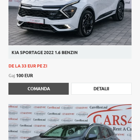
KIA SPORTAGE 2022 1.6 BENZIN
DE LA 33 EUR PE ZI
Gaj
100 EUR
COMANDA
DETALII