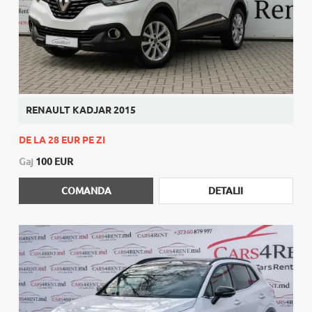
RENAULT KADJAR 2015
DE LA 28 EUR PE ZI
Gaj
100 EUR
COMANDA
DETALII