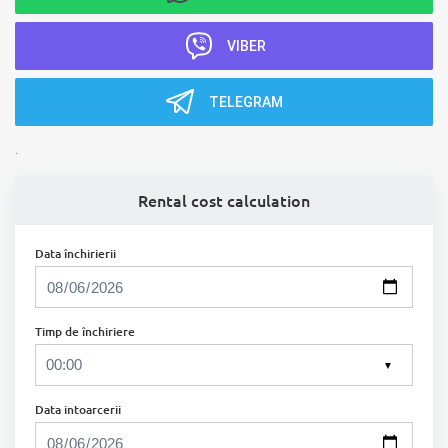
VIBER
TELEGRAM
.
Rental cost calculation
Data închirierii
Timp de închiriere
▼
Data intoarcerii