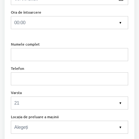
Ora de întoarcere
▼
Numele complet
Telefon
Varsta
▼
Locația de preluare a mașinii
▼