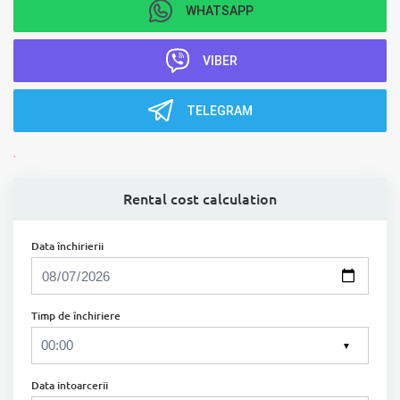
WHATSAPP
VIBER
TELEGRAM
.
Rental cost calculation
Data închirierii
Timp de închiriere
▼
Data intoarcerii