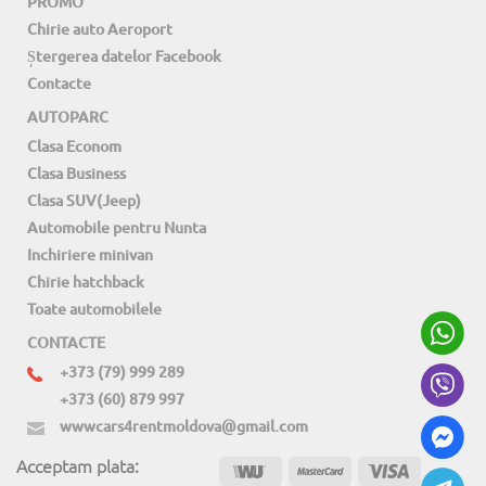
PROMO
Chirie auto Aeroport
Ștergerea datelor Facebook
Contacte
AUTOPARC
Clasa Econom
Clasa Business
Clasa SUV(Jeep)
Automobile pentru Nunta
Inchiriere minivan
Chirie hatchback
Toate automobilele
CONTACTE
+373 (79) 999 289
+373 (60) 879 997
wwwcars4rentmoldova@gmail.com
Acceptam plata: