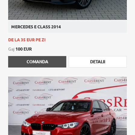
MERCEDES E CLASS 2014
DE LA 35 EUR PE ZI
Gaj
100 EUR
COMANDA
DETALII