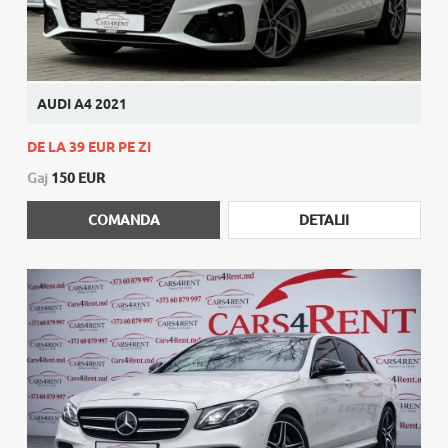
AUDI A4 2021
DE LA 39 EUR PE ZI
Gaj
150 EUR
COMANDA
DETALII