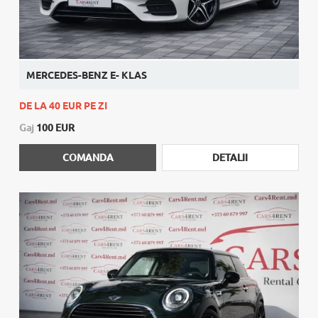
MERCEDES-BENZ E- KLAS
DE LA 40 EUR PE ZI
Gaj
100 EUR
COMANDA
DETALII