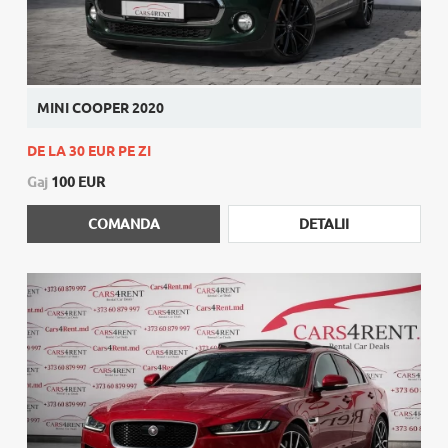
MINI COOPER 2020
DE LA 30 EUR PE ZI
Gaj
100 EUR
COMANDA
DETALII