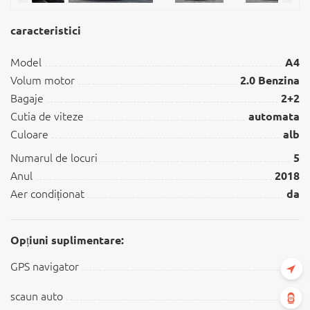
caracteristici
Model
A4
Volum motor
2.0 Benzina
Bagaje
2+2
Cutia de viteze
automata
Culoare
alb
Numarul de locuri
5
Anul
2018
Aer condiționat
da
Opțiuni suplimentare:
GPS navigator
scaun auto