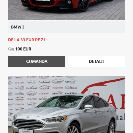
BMW 3
DE LA 33 EUR PE ZI
Gaj
100 EUR
COMANDA
DETALII