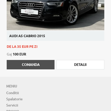
AUDI A5 CABRIO 2015
DE LA 35 EUR PE ZI
Gaj
100 EUR
COMANDA
DETALII
MENIU
Conditii
Spalatorie
Servicii