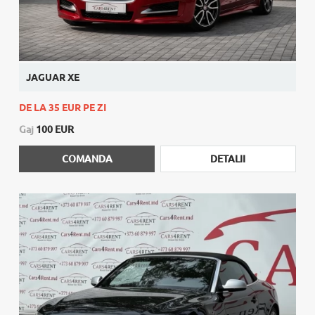
JAGUAR XE
DE LA 35 EUR PE ZI
Gaj
100 EUR
COMANDA
DETALII