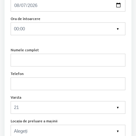
Ora de întoarcere
▼
Numele complet
Telefon
Varsta
▼
Locația de preluare a mașinii
▼