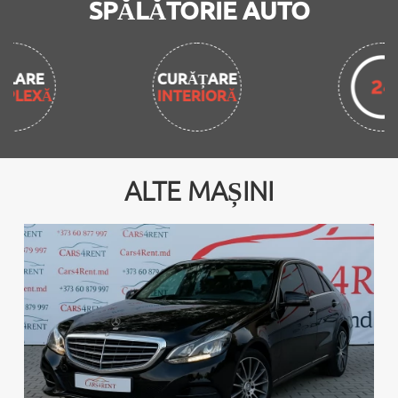
SPĂLĂTORIE AUTO
CURĂȚARE
INTERIORĂ
ALTE MAȘINI