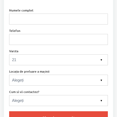
Numele complet
Telefon
Varsta
▼
Locația de preluare a mașinii
▼
Cum să vă contactez?
▼