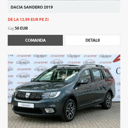
DACIA SANDERO 2019
DE LA 12.99 EUR PE ZI
Gaj
50 EUR
COMANDA
DETALII