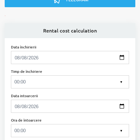
.
Rental cost calculation
Data închirierii
Timp de închiriere
▼
Data intoarcerii
Ora de întoarcere
▼