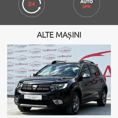
AUTO
SPA
ALTE MAȘINI