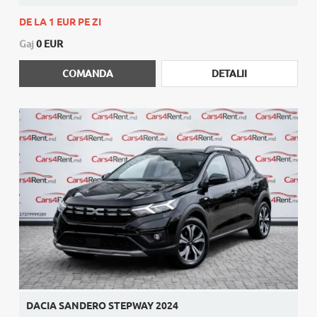
DE LA 1 EUR PE ZI
Gaj
0 EUR
COMANDA
DETALII
DACIA SANDERO STEPWAY 2024