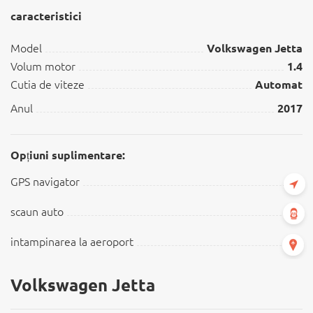
caracteristici
Model
Volkswagen Jetta
Volum motor
1.4
Cutia de viteze
Automat
Anul
2017
Opțiuni suplimentare:
GPS navigator
scaun auto
intampinarea la aeroport
Volkswagen Jetta