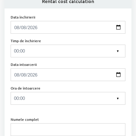
Rental cost calculation
Data închirierii
Timp de închiriere
▼
Data intoarcerii
Ora de întoarcere
▼
Numele complet