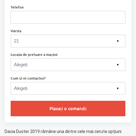
Telefon
Varsta
▼
Locația de preluare a mașinii
▼
Cum să vă contactez?
▼
Plasați o comandă
Dacia Duster 2019 rămâne una dintre cele mai cerute opțiuni