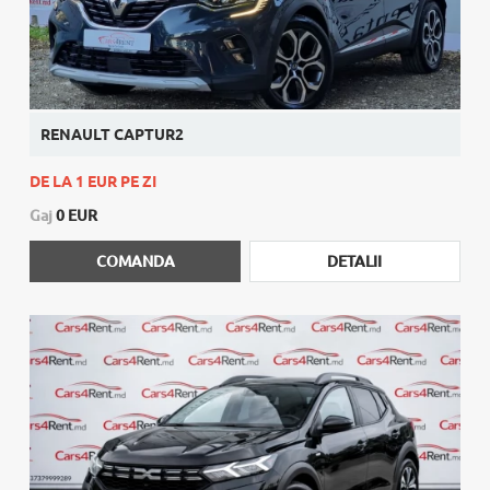
RENAULT CAPTUR2
DE LA 1 EUR PE ZI
Gaj
0 EUR
COMANDA
DETALII