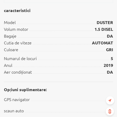
caracteristici
Model
DUSTER
Volum motor
1.5 DISEL
Bagaje
DA
Cutia de viteze
AUTOMAT
Culoare
GRI
Numarul de locuri
5
Anul
2019
Aer condiționat
DA
Opțiuni suplimentare:
GPS navigator
scaun auto