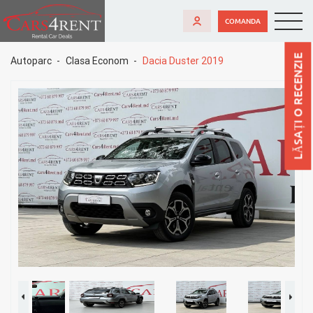
COMANDA
LĂSAȚI O RECENZIE
Autoparc
Clasa Econom
Dacia Duster 2019