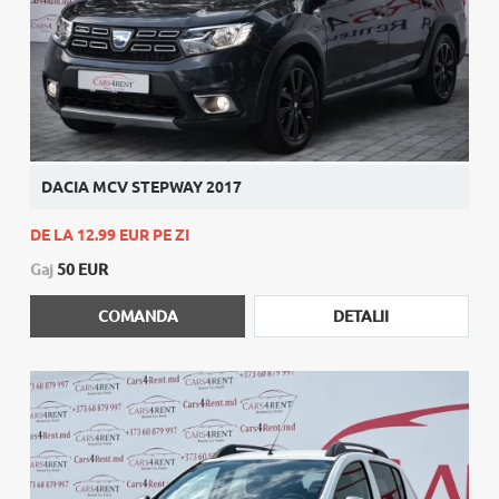
DACIA MCV STEPWAY 2017
DE LA 12.99 EUR PE ZI
Gaj
50 EUR
COMANDA
DETALII