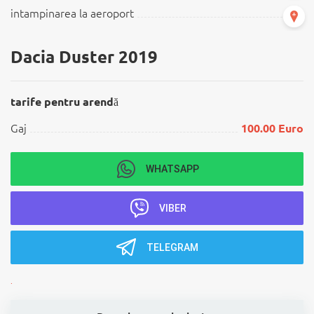
intampinarea la aeroport
Dacia Duster 2019
tarife pentru arendă
Gaj
100.00 Euro
WHATSAPP
VIBER
TELEGRAM
.