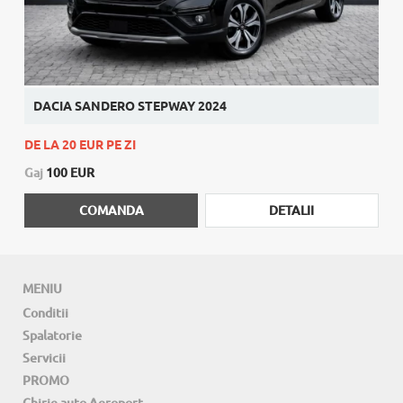
DACIA SANDERO STEPWAY 2024
DE LA 20 EUR PE ZI
Gaj
100 EUR
COMANDA
DETALII
MENIU
Conditii
Spalatorie
Servicii
PROMO