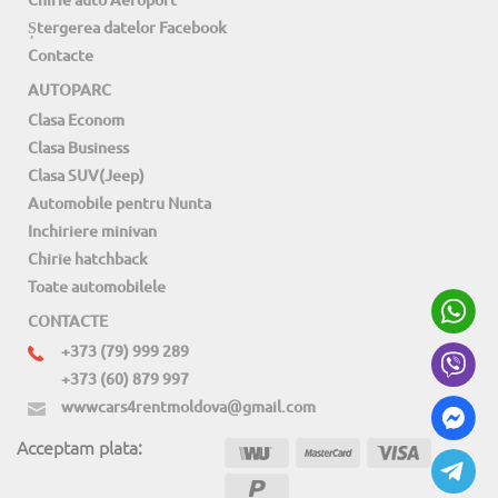
Chirie auto Aeroport
Ștergerea datelor Facebook
Contacte
AUTOPARC
Clasa Econom
Clasa Business
Clasa SUV(Jeep)
Automobile pentru Nunta
Inchiriere minivan
Chirie hatchback
Toate automobilele
CONTACTE
+373 (79) 999 289
+373 (60) 879 997
wwwcars4rentmoldova@gmail.com
Acceptam plata: